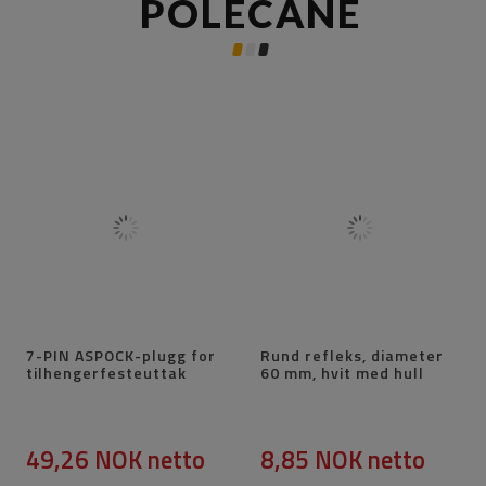
POLECANE
7-PIN ASPOCK-plugg for
Rund refleks, diameter
tilhengerfesteuttak
60 mm, hvit med hull
49,26 NOK
netto
8,85 NOK
netto