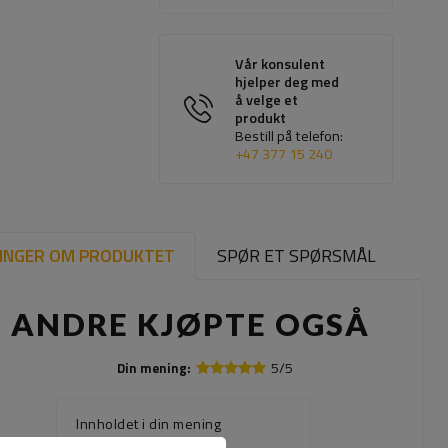
Vår konsulent
hjelper deg med
å velge et
produkt
Bestill på telefon:
+47 377 15 240
INGER OM PRODUKTET
SPØR ET SPØRSMÅL
ANDRE KJØPTE OGSÅ
5/5
Din mening:
Innholdet i din mening