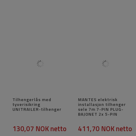
Tilhengerlås med
MANTES elektrisk
tyverisikring
installasjon tilhenger
UNITRAILER-tilhenger
sele 7m 7-PIN PLUG-
BAJONET 2x 5-PIN
130,07 NOK
netto
411,70 NOK
netto