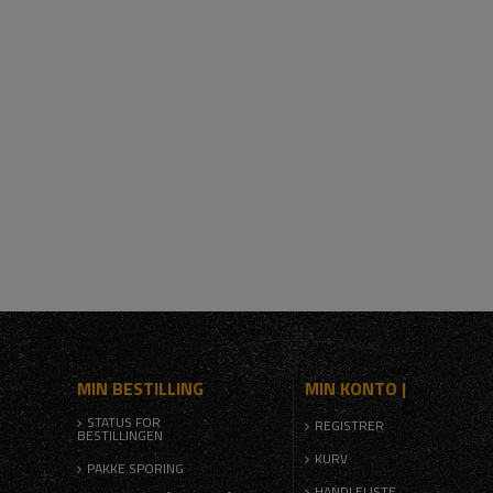
MIN BESTILLING
MIN KONTO |
STATUS FOR
REGISTRER
BESTILLINGEN
KURV
PAKKE SPORING
HANDLELISTE