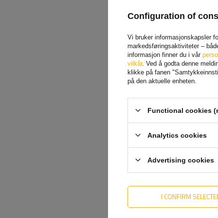
Configuration of con
Vi bruker informasjonskapsler for
markedsføringsaktiviteter – båd
informasjon finner du i vår
perso
vilkår
. Ved å godta denne melding
klikke på fanen "Samtykkeinnstil
på den aktuelle enheten.
Functional cookies (
Analytics cookies
Advertising cookies
I CONFIRM SELECTE