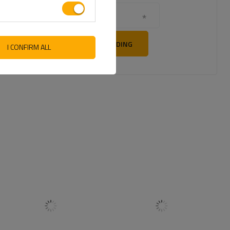
Din epost
SEND TILBAKEMELDING
I CONFIRM ALL