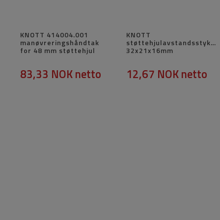
KNOTT 414004.001
KNOTT
manøvreringshåndtak
støttehjulavstandsstykke
for 48 mm støttehjul
32x21x16mm
83,33 NOK
netto
12,67 NOK
netto