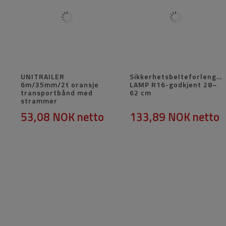
UNITRAILER
Sikkerhetsbelteforlenger
6m/35mm/2t oransje
LAMP R16-godkjent 28–
transportbånd med
62 cm
strammer
53,08 NOK
netto
133,89 NOK
netto