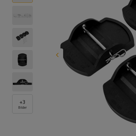
+
3
Bilder