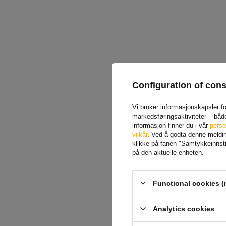
Configuration of con
Vi bruker informasjonskapsler for
markedsføringsaktiviteter – båd
informasjon finner du i vår
perso
vilkår
. Ved å godta denne melding
klikke på fanen "Samtykkeinnstil
på den aktuelle enheten.
Functional cookies (
Analytics cookies