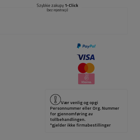
Szybkie zakupy
1-Click
(bez rejestracji)
Vær venlig og opgi
Personnummer eller Org. Nummer
for gjennomføring av
tollbehandlingen.
*gjelder ikke firmabestillinger