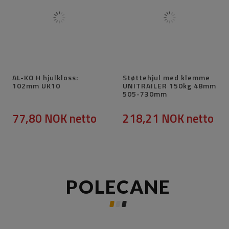
AL-KO H hjulkloss:
Støttehjul med klemme
102mm UK10
UNITRAILER 150kg 48mm
505-730mm
77,80 NOK
netto
218,21 NOK
netto
POLECANE