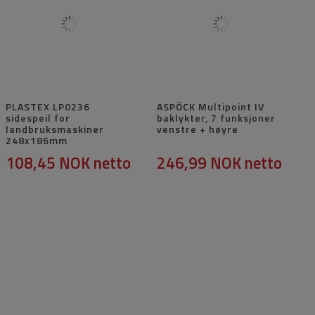
PLASTEX LP0236
ASPÖCK Multipoint IV
sidespeil for
baklykter, 7 funksjoner
landbruksmaskiner
venstre + høyre
248x186mm
108,45 NOK
netto
246,99 NOK
netto