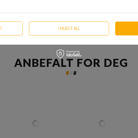
D
I REJECT ALL
ANBEFALT FOR DEG