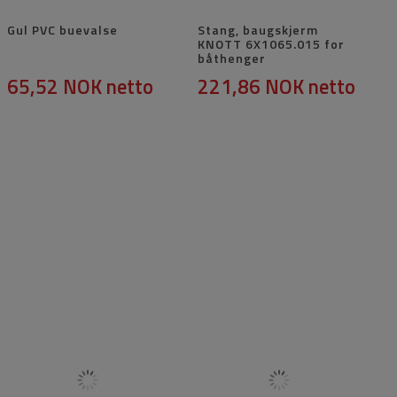
Gul PVC buevalse
Stang, baugskjerm
KNOTT 6X1065.015 for
båthenger
65,52 NOK
netto
221,86 NOK
netto