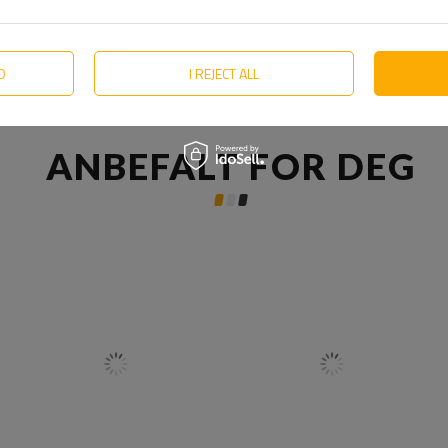
D
I REJECT ALL
ANBEFALT FOR DEG