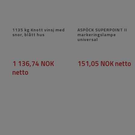
1135 kg Knott vinsj med
ASPÖCK SUPERPOINT II
snor, blått hus
markeringslampe
universal
1 136,74 NOK
151,05 NOK
netto
netto