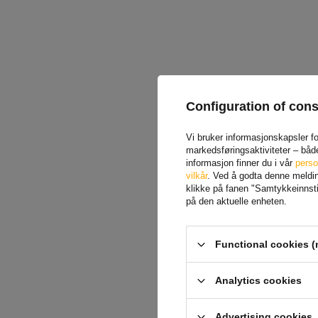
Configuration of con
Vi bruker informasjonskapsler for
markedsføringsaktiviteter – båd
informasjon finner du i vår
perso
vilkår
. Ved å godta denne melding
klikke på fanen "Samtykkeinnstil
på den aktuelle enheten.
Functional cookies (
Analytics cookies
Advertising cookies