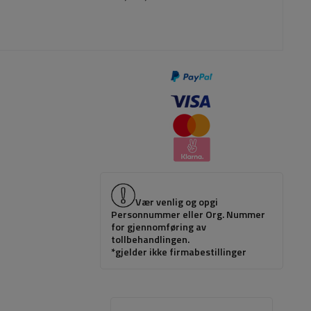
Vær venlig og opgi
Personnummer eller Org. Nummer
for gjennomføring av
tollbehandlingen.
*gjelder ikke firmabestillinger