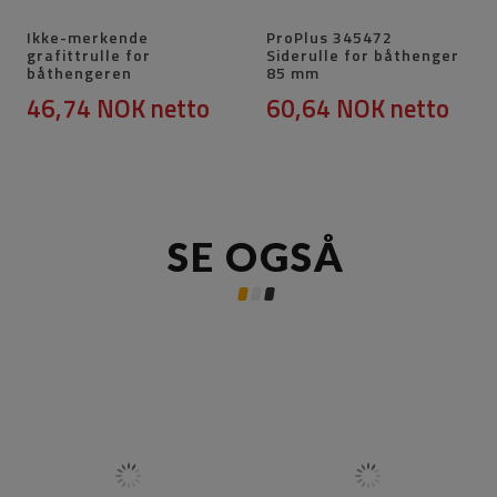
Ikke-merkende
ProPlus 345472
grafittrulle for
Siderulle for båthenger
båthengeren
85 mm
46,74 NOK
netto
60,64 NOK
netto
SE OGSÅ