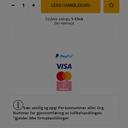
LEGG I HANDLEKURV
Szybkie zakupy
1-Click
(bez rejestracji)
Vær venlig og opgi Personnummer eller Org.
Nummer for gjennomføring av tollbehandlingen.
*gjelder ikke firmabestillinger