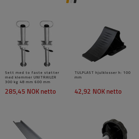
Sett med to faste støtter
TULPLAST hjulklosser h: 100
med klemmer UNITRAILER
mm
300 kg 48 mm 600 mm
285,45 NOK
netto
42,92 NOK
netto