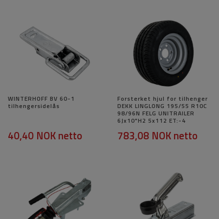
WINTERHOFF BV 60-1
Forsterket hjul for tilhenger
tilhengersidelås
DEKK LINGLONG 195/55 R10C
98/96N FELG UNITRAILER
6Jx10"H2 5x112 ET:-4
40,40 NOK
netto
783,08 NOK
netto