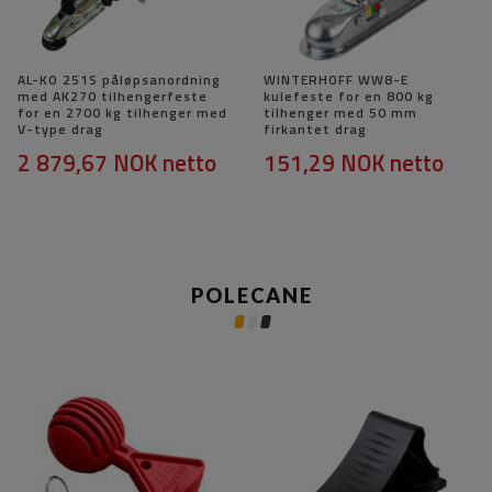
AL-KO 251S påløpsanordning
WINTERHOFF WW8-E
med AK270 tilhengerfeste
kulefeste for en 800 kg
for en 2700 kg tilhenger med
tilhenger med 50 mm
V-type drag
firkantet drag
2 879,67 NOK
netto
151,29 NOK
netto
POLECANE