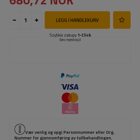
LEGG I HANDLEKURV
Szybkie zakupy
1-Click
(bez rejestracji)
Vær venlig og opgi Personnummer eller Org.
Nummer for gjennomføring av tollbehandlingen.