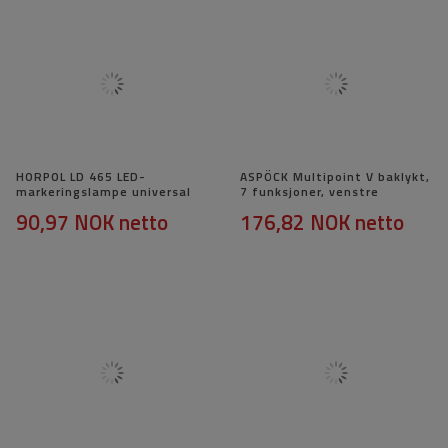
HORPOL LD 465 LED-
ASPÖCK Multipoint V baklykt,
markeringslampe universal
7 funksjoner, venstre
90,97 NOK
netto
176,82 NOK
netto