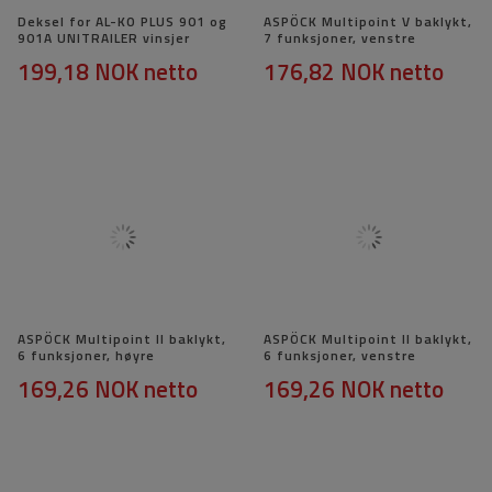
Deksel for AL-KO PLUS 901 og
ASPÖCK Multipoint V baklykt,
901A UNITRAILER vinsjer
7 funksjoner, venstre
199,18 NOK
netto
176,82 NOK
netto
ASPÖCK Multipoint II baklykt,
ASPÖCK Multipoint II baklykt,
6 funksjoner, høyre
6 funksjoner, venstre
169,26 NOK
netto
169,26 NOK
netto