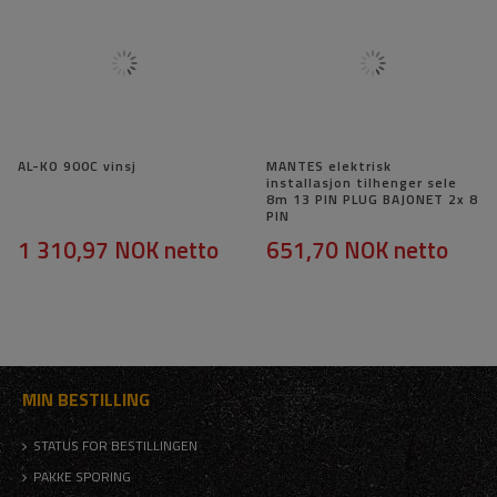
AL-KO 900C vinsj
MANTES elektrisk
installasjon tilhenger sele
8m 13 PIN PLUG BAJONET 2x 8
PIN
1 310,97 NOK
netto
651,70 NOK
netto
MIN BESTILLING
STATUS FOR BESTILLINGEN
PAKKE SPORING