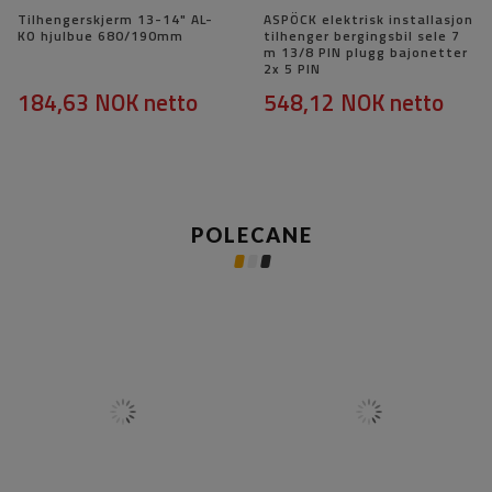
Tilhengerskjerm 13-14" AL-
ASPÖCK elektrisk installasjon
KO hjulbue 680/190mm
tilhenger bergingsbil sele 7
m 13/8 PIN plugg bajonetter
2x 5 PIN
184,63 NOK
netto
548,12 NOK
netto
POLECANE