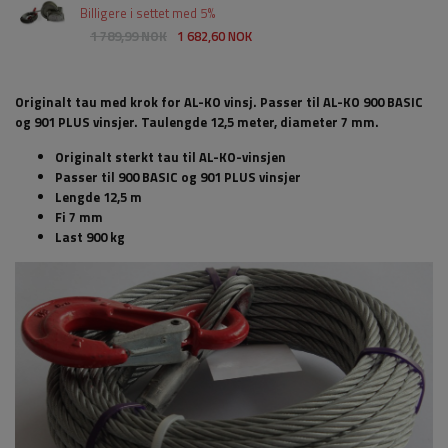
Billigere i settet med 5%
1 789,99 NOK
1 682,60 NOK
Originalt tau med krok for AL-KO vinsj. Passer til AL-KO 900 BASIC
og 901 PLUS vinsjer. Taulengde 12,5 meter, diameter 7 mm.
Originalt sterkt tau til AL-KO-vinsjen
Passer til 900 BASIC og 901 PLUS vinsjer
Lengde 12,5 m
Fi 7 mm
Last 900 kg