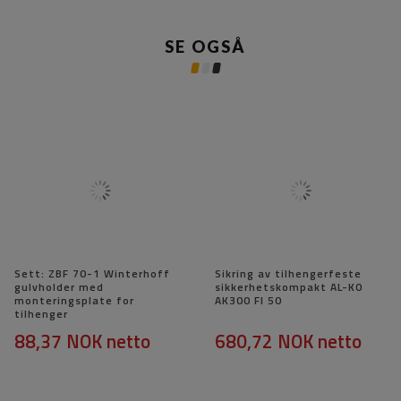
SE OGSÅ
Sett: ZBF 70-1 Winterhoff
Sikring av tilhengerfeste
gulvholder med
sikkerhetskompakt AL-KO
monteringsplate for
AK300 FI 50
tilhenger
88,37 NOK
netto
680,72 NOK
netto