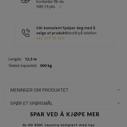
kontanter får du:
589,19 pkt.
Vår konsulent hjelper deg med å
velge et produkt
Bestill på telefon:
+47 377 15 240
Lengde:
12,5 m
Statisk kapasitet:
900 kg
MENINGER OM PRODUKTET
SPØR ET SPØRSMÅL
SPAR VED Å KJØPE MER
AL-KO 900C tauvinsj komplett med tau