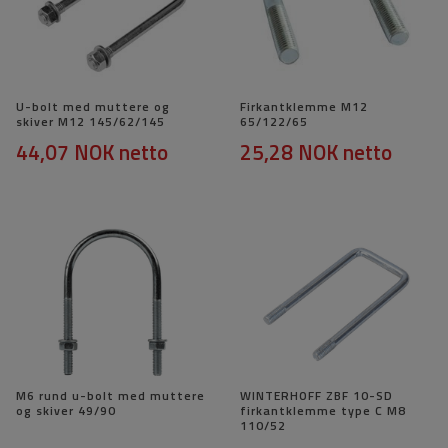
U-bolt med muttere og
Firkantklemme M12
skiver M12 145/62/145
65/122/65
44,07 NOK
netto
25,28 NOK
netto
M6 rund u-bolt med muttere
WINTERHOFF ZBF 10-SD
og skiver 49/90
firkantklemme type C M8
110/52