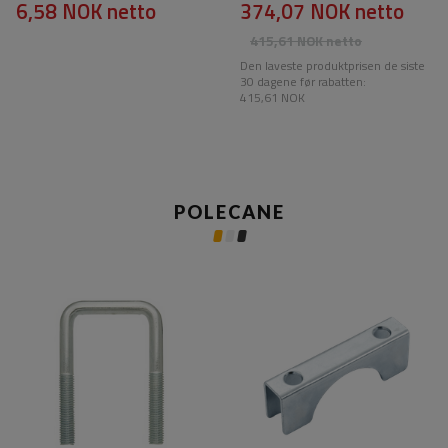
6,58 NOK
netto
374,07 NOK
netto
415,61 NOK
netto
Den laveste produktprisen de siste
30 dagene før rabatten:
415,61 NOK
POLECANE