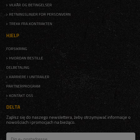
VILKÅR OG BETINGELSER
RETNINGSLINJER FOR PERSONVERN
TREKK FRA KONTRAKTEN
HJELP
FORSIKRING
HVORDAN BESTILLE
DELBETALING
KARRIERE I UNITRAILER
PARTNERPROGRAM
KONTAKT OSS
DELTA
Zapisz się do naszego newslettera, żeby otrzymywać informacje o
nowościach i promocjach na bieżąco.