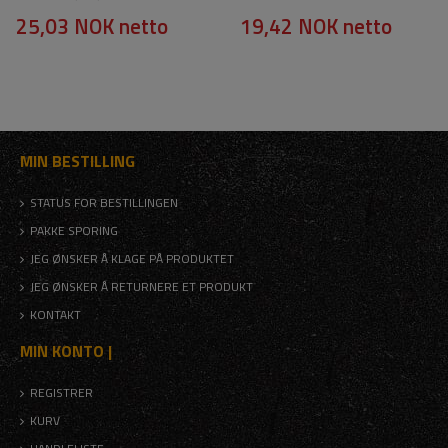
25,03 NOK
netto
19,42 NOK
netto
MIN BESTILLING
STATUS FOR BESTILLINGEN
PAKKE SPORING
JEG ØNSKER Å KLAGE PÅ PRODUKTET
JEG ØNSKER Å RETURNERE ET PRODUKT
KONTAKT
MIN KONTO |
REGISTRER
KURV