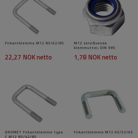
Firkantklemme M12 85/62/85
M12 selvlåsende
klemmutter, DIN 985
22,27 NOK
netto
1,78 NOK
netto
DROMET firkantklemme type
Firkantklemme M12 65/52/65
C M12 85/42/85