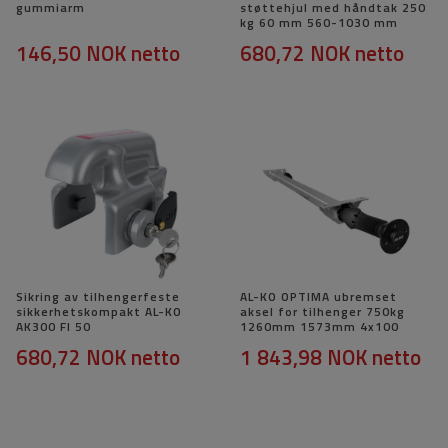
gummiarm
støttehjul med håndtak 250
kg 60 mm 560-1030 mm
146,50 NOK
netto
680,72 NOK
netto
Sikring av tilhengerfeste
AL-KO OPTIMA ubremset
sikkerhetskompakt AL-KO
aksel for tilhenger 750kg
AK300 FI 50
1260mm 1573mm 4x100
680,72 NOK
netto
1 843,98 NOK
netto