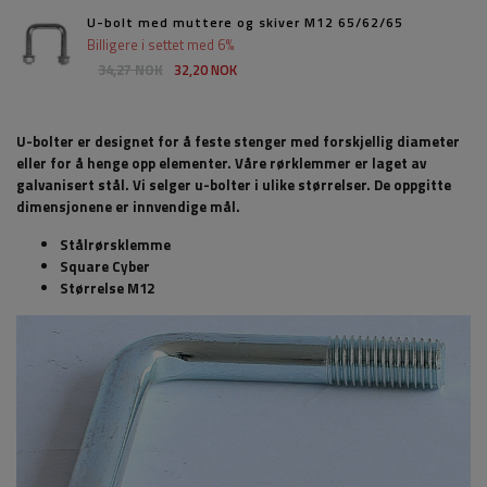
U-bolt med muttere og skiver M12 65/62/65
Billigere i settet med 6%
34,27 NOK
32,20 NOK
U-bolter er designet for å feste stenger med forskjellig diameter
eller for å henge opp elementer. Våre rørklemmer er laget av
galvanisert stål. Vi selger u-bolter i ulike størrelser. De oppgitte
dimensjonene er innvendige mål.
Stålrørsklemme
Square Cyber
Størrelse M12