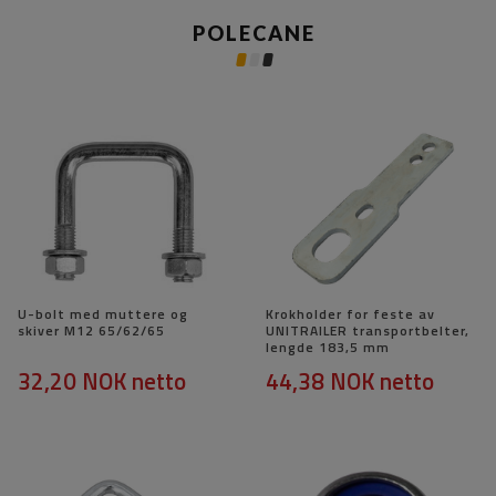
POLECANE
U-bolt med muttere og
Krokholder for feste av
skiver M12 65/62/65
UNITRAILER transportbelter,
lengde 183,5 mm
32,20 NOK
netto
44,38 NOK
netto