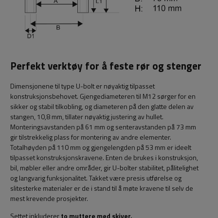
Perfekt verktøy for å feste rør og stenger
Dimensjonene til type U-bolt er nøyaktig tilpasset
konstruksjonsbehovet. Gjengediameteren til M12 sørger for en
sikker og stabil tilkobling, og diameteren på den glatte delen av
stangen, 10,8 mm, tillater nøyaktig justering av hullet.
Monteringsavstanden på 61 mm og senteravstanden på 73 mm
gir tilstrekkelig plass for montering av andre elementer.
Totalhøyden på 110 mm og gjengelengden på 53 mm er ideelt
tilpasset konstruksjonskravene. Enten de brukes i konstruksjon,
bil, møbler eller andre områder, gir U-bolter stabilitet, pålitelighet
og langvarig funksjonalitet. Takket være presis utførelse og
slitesterke materialer er de i stand til å møte kravene til selv de
mest krevende prosjekter.
Settet inkluderer
to muttere med skiver.