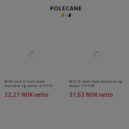
POLECANE
M10 rund U-bolt med
M12 U-bolt med muttere og
muttere og skiver 61/110
skiver 77/138
22,27 NOK
netto
37,63 NOK
netto