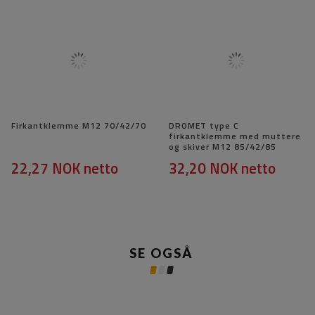
Firkantklemme M12 70/42/70
DROMET type C
firkantklemme med muttere
og skiver M12 85/42/85
22,27 NOK
netto
32,20 NOK
netto
SE OGSÅ