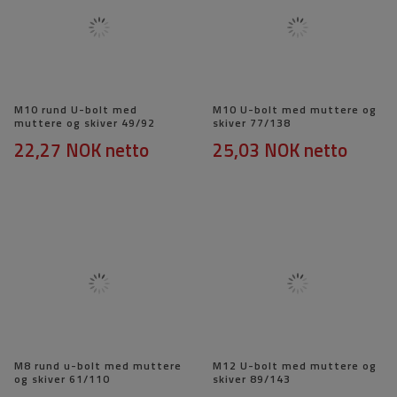
M10 rund U-bolt med
M10 U-bolt med muttere og
muttere og skiver 49/92
skiver 77/138
22,27 NOK
netto
25,03 NOK
netto
M8 rund u-bolt med muttere
M12 U-bolt med muttere og
og skiver 61/110
skiver 89/143