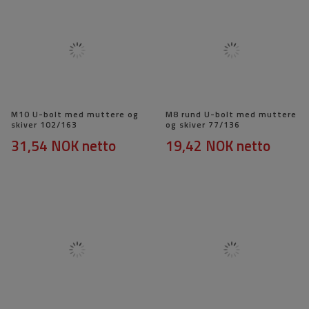
M10 U-bolt med muttere og
M8 rund U-bolt med muttere
skiver 102/163
og skiver 77/136
31,54 NOK
netto
19,42 NOK
netto