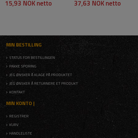
15,93 NOK
netto
37,63 NOK
netto
MIN BESTILLING
STATUS FOR BESTILLINGEN
PAKKE SPORING
JEG ØNSKER Å KLAGE PÅ PRODUKTET
JEG ØNSKER Å RETURNERE ET PRODUKT
KONTAKT
MIN KONTO |
REGISTRER
KURV
HANDLELISTE