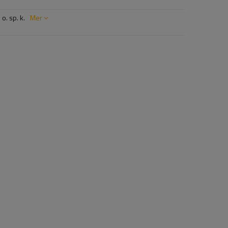
o. sp. k.
Mer