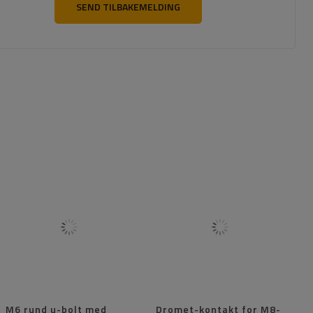
SEND TILBAKEMELDING
M6 rund u-bolt med
Dromet-kontakt for M8-