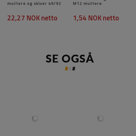
muttere og skiver 49/92
M12 muttere
22,27 NOK
netto
1,54 NOK
netto
SE OGSÅ