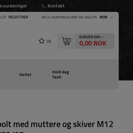
e vurderinger
Kontakt
LLER
REGISTRER
NOK
VELG LEVERINGSLAND OG VALUTA
KURVEN DIN
0,00 NOK
(0)
Hold deg
Outlet
fast!
olt med muttere og skiver M12