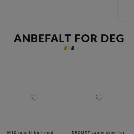
ANBEFALT FOR DEG
M10 rund U-bolt med
DROMET vanlig skive for