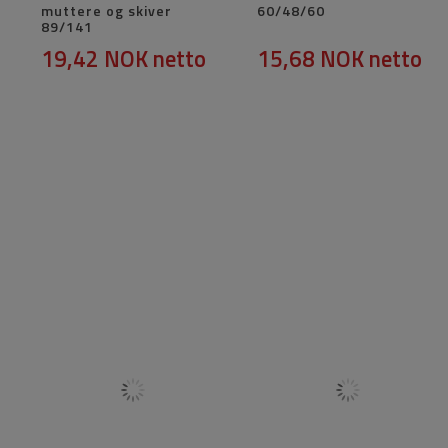
muttere og skiver
60/48/60
89/141
19,42 NOK
netto
15,68 NOK
netto