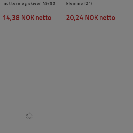
muttere og skiver 49/90
klemme (2")
14,38 NOK
netto
20,24 NOK
netto