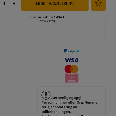
LEGG I HANDLEKURV
Szybkie zakupy
1-Click
(bez rejestracji)
Vær venlig og opgi
Personnummer eller Org. Nummer
for gjennomføring av
tollbehandlingen.