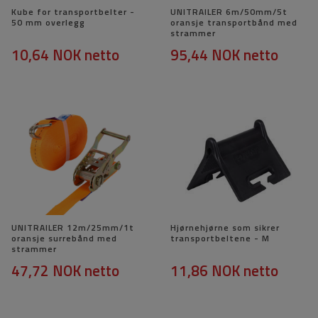
Kube for transportbelter -
UNITRAILER 6m/50mm/5t
50 mm overlegg
oransje transportbånd med
strammer
10,64 NOK
netto
95,44 NOK
netto
UNITRAILER 12m/25mm/1t
Hjørnehjørne som sikrer
oransje surrebånd med
transportbeltene - M
strammer
47,72 NOK
netto
11,86 NOK
netto