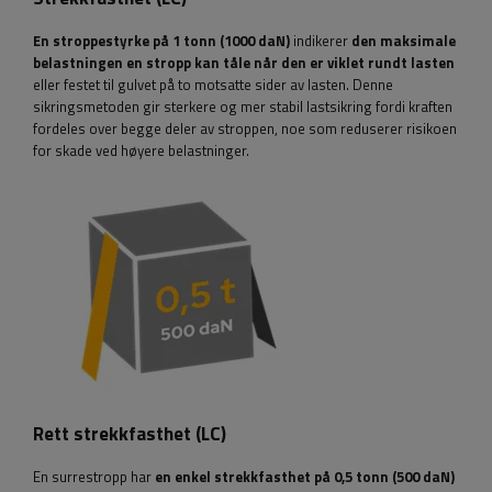
En stroppestyrke på 1 tonn (1000 daN)
indikerer
den maksimale
belastningen en stropp kan tåle når den er viklet rundt lasten
eller festet til gulvet på to motsatte sider av lasten. Denne
sikringsmetoden gir sterkere og mer stabil lastsikring fordi kraften
fordeles over begge deler av stroppen, noe som reduserer risikoen
for skade ved høyere belastninger.
Rett strekkfasthet (LC)
En surrestropp har
en enkel strekkfasthet på 0,5 tonn (500 daN)