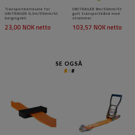
Transportbeltesele for
UNITRAILER 8m/50mm/5t
UNITRAILER 0,3m/50mm/4t
gult transportbånd med
bergingsbil
strammer
23,00 NOK
netto
103,57 NOK
netto
SE OGSÅ