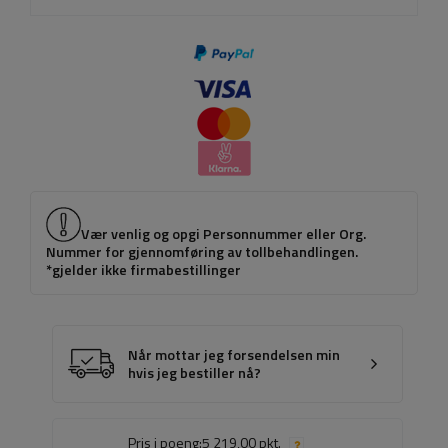
Vær venlig og opgi Personnummer eller Org.
Nummer for gjennomføring av tollbehandlingen.
*gjelder ikke firmabestillinger
Når mottar jeg forsendelsen min
hvis jeg bestiller nå?
Pris i poeng:
5 219,00 pkt.