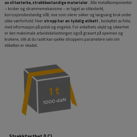
av slitesterke, strekkbestandige materialer
. Alle metallkomponenter
– kroker og strammemekanisme – er laget av slitesterkt,
korrosjonsbestandig stål, noe som sikrer sikker og langvarig bruk under
ulike værforhold. Hver
stropp har en tydelig etikett
, beskyttet av folie,
med informasjon på polsk og engelsk. For enkelhets skyld og sikkerhet
er den maksimale arbeidsbelastningen også gravert på spennen og
krokene, slik at du raskt kan sjekke stroppens parametere selv om
etiketten er skadet.
Strekkfasthet (LC)