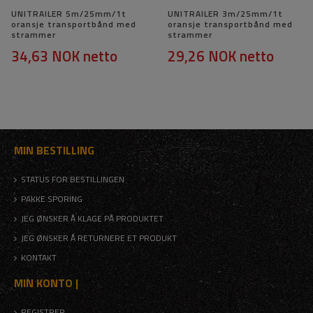
UNITRAILER 5m/25mm/1t
UNITRAILER 3m/25mm/1t
oransje transportbånd med
oransje transportbånd med
strammer
strammer
34,63 NOK
netto
29,26 NOK
netto
MIN BESTILLING
STATUS FOR BESTILLINGEN
PAKKE SPORING
JEG ØNSKER Å KLAGE PÅ PRODUKTET
JEG ØNSKER Å RETURNERE ET PRODUKT
KONTAKT
MIN KONTO |
REGISTRER