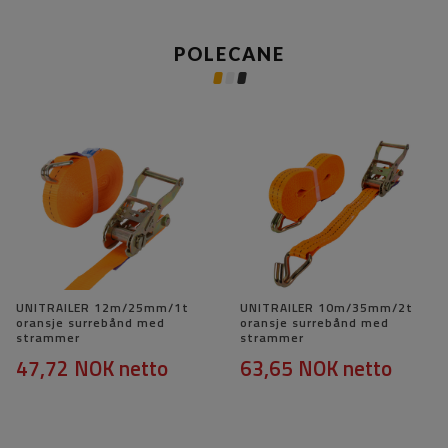
POLECANE
UNITRAILER 12m/25mm/1t
UNITRAILER 10m/35mm/2t
oransje surrebånd med
oransje surrebånd med
strammer
strammer
47,72 NOK
netto
63,65 NOK
netto