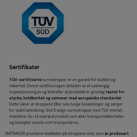
Sertifikater
TÜV-sertifiserte
surrestropper er en garanti for kvalitet og
sikkerhet. Denne sertifiseringen utstedes av et uavhengig
inspeksjonsorgan og bekrefter at produktet er grundig
testet for
styrke, holdbarhet og samsvar med europeiske standarder
.
Dette sikrer at stroppene tåler selv tunge belastninger og sørger
for stabil lastsikring. Ved å velge surrestropper med TÜV-merket
investerer du i et velprøvd produkt som øker transportsikkerheten
og beskytter varene som transporteres.
UNITRAILER prioriterer kvaliteten på stroppene sine, som
er produsert