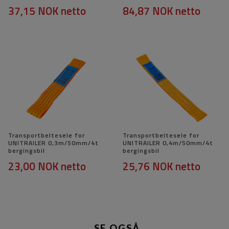
37,15 NOK
netto
84,87 NOK
netto
Transportbeltesele for
Transportbeltesele for
UNITRAILER 0,3m/50mm/4t
UNITRAILER 0,4m/50mm/4t
bergingsbil
bergingsbil
23,00 NOK
netto
25,76 NOK
netto
SE OGSÅ