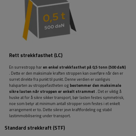
Rett strekkfasthet (LC)
En surrestropp har
en enkel strekkfasthet på 0,5 tonn (500 daN)
. Dette er den maksimale kraften stroppen kan overføre når den er
surret direkte fra punkt til punkt. Denne verdien er vanligvis
halvparten av stroppefastheten og
bestemmer den maksimale
sikre lasten når stroppen er enkelt strammet
. Det er viktig å
huske at for å sikre sikker transport, bør lasten festes symmetrisk,
noe som betyr at minimum antall stropper som festes i et enkelt
arrangement er to. Dette sikrer jevn kraftfordeling og stabil
lastimmobilisering under transport.
Standard strekkraft (STF)