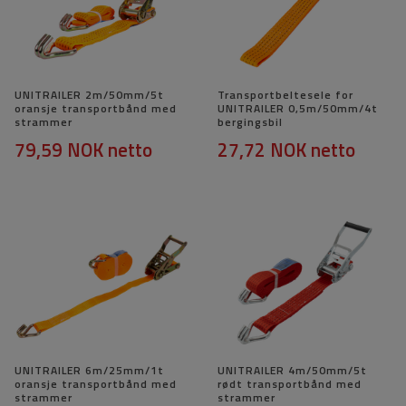
UNITRAILER 2m/50mm/5t
Transportbeltesele for
oransje transportbånd med
UNITRAILER 0,5m/50mm/4t
strammer
bergingsbil
79,59 NOK
netto
27,72 NOK
netto
UNITRAILER 6m/25mm/1t
UNITRAILER 4m/50mm/5t
oransje transportbånd med
rødt transportbånd med
strammer
strammer