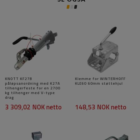
KNOTT KF27B
Klemme for WINTERHOFF
påløpsanordning med K27A
KLE60 60mm støttehjul
tilhengerfeste for en 2700
kg tilhenger med V-type
drag
3 309,02 NOK
netto
148,53 NOK
netto