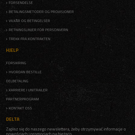
FORSENDELSE
BETALINGSMETODER OG PROVISJONER
VILKÅR OG BETINGELSER
RETNINGSLINJER FOR PERSONVERN
TREKK FRA KONTRAKTEN
HJELP
FORSIKRING
HVORDAN BESTILLE
DELBETALING
KARRIERE I UNITRAILER
PARTNERPROGRAM
KONTAKT OSS
DELTA
Zapisz się do naszego newslettera, żeby otrzymywać informacje o
nowościach i promocjach na bieżąco.