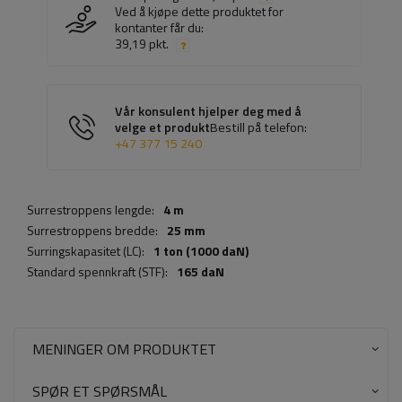
Ved å kjøpe dette produktet for
kontanter får du:
39,19 pkt.
Vår konsulent hjelper deg med å
velge et produkt
Bestill på telefon:
+47 377 15 240
Surrestroppens lengde:
4 m
Surrestroppens bredde:
25 mm
Surringskapasitet (LC):
1 ton (1000 daN)
Standard spennkraft (STF):
165 daN
MENINGER OM PRODUKTET
SPØR ET SPØRSMÅL