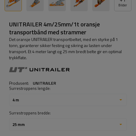
Bilder
UNITRAILER 4m/25mm/1t oransje
transportbånd med strammer
Det oransje UNITRAILER transportbeltet, med en styrke på 1
tonn, garanterer sikker festing og sikring av lasten under
transport. Et 4 meter langt og 25 mm bredt belte gir en optimal
trykkflate.
Produsent:
UNITRAILER
Surrestroppens lengde:
4 m
Surrestroppens bredde:
25 mm