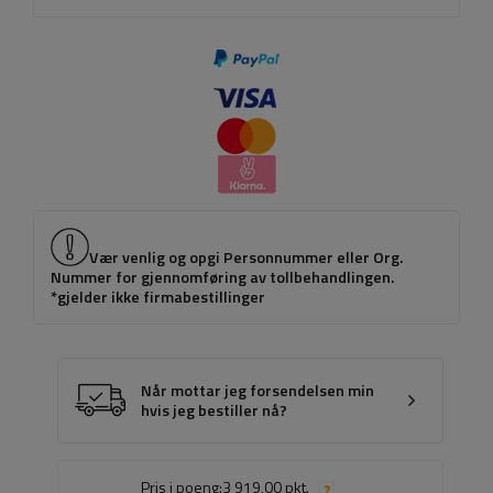
Vær venlig og opgi Personnummer eller Org.
Nummer for gjennomføring av tollbehandlingen.
*gjelder ikke firmabestillinger
Når mottar jeg forsendelsen min
hvis jeg bestiller nå?
Pris i poeng:
3 919,00 pkt.