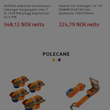
ASPÖCK elektrisk installasjon
Skjerm for tilhenger 14-15"
tilhenger bergingsbil sele 7
DOMAR D20130 flat
m 13/8 PIN plugg bajonetter
hjulkasse 790/220mm
2x 5 PIN
548,12 NOK
netto
224,79 NOK
netto
POLECANE