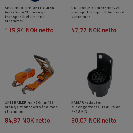
Sett med fire UNITRAILER
UNITRAILER 4m/35mm/2t
4m/25mm/1t oransje
oransje transportbånd med
transportbelter med
strammer
strammer
119,84 NOK
netto
47,72 NOK
netto
UNITRAILER 4m/50mm/5t
KAMAR-adapter,
oransje transportbånd med
tilhengerfeste-reduksjon
strammer
7/13 PIN
84,87 NOK
netto
30,07 NOK
netto