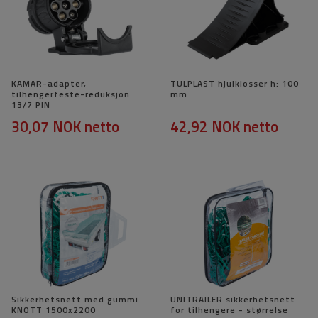
KAMAR-adapter,
TULPLAST hjulklosser h: 100
tilhengerfeste-reduksjon
mm
13/7 PIN
30,07 NOK
netto
42,92 NOK
netto
Sikkerhetsnett med gummi
UNITRAILER sikkerhetsnett
KNOTT 1500x2200
for tilhengere - størrelse