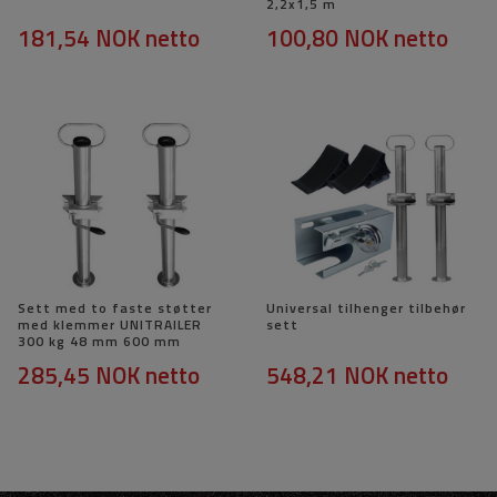
2,2x1,5 m
181,54 NOK
netto
100,80 NOK
netto
Sett med to faste støtter
Universal tilhenger tilbehør
med klemmer UNITRAILER
sett
300 kg 48 mm 600 mm
285,45 NOK
netto
548,21 NOK
netto