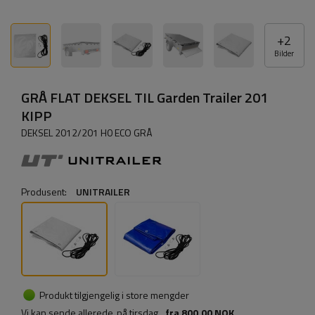
+
2
Bilder
GRÅ FLAT DEKSEL TIL Garden Trailer 201
KIPP
DEKSEL 2012/201 H0 ECO GRÅ
Produsent:
UNITRAILER
Produkt tilgjengelig i store mengder
Vi kan sende allerede
på tirsdag
fra
800,00 NOK